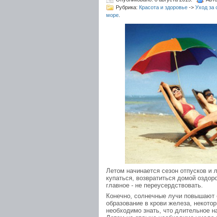
Рубрика:
Красота и здоровье
->
Уход за 
море
.
Летом начинается сезон отпусков и 
купаться, возвратиться домой оздор
главное - не переусердствовать.
Конечно, солнечные лучи повышают 
образование в крови железа, некото
необходимо знать, что длительное 