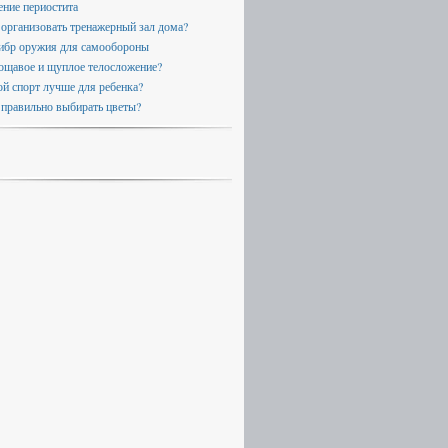
ение периостита
 организовать тренажерный зал дома?
ибр оружия для самообороны
ощавое и щуплое телосложение?
ой спорт лучше для ребенка?
 правильно выбирать цветы?