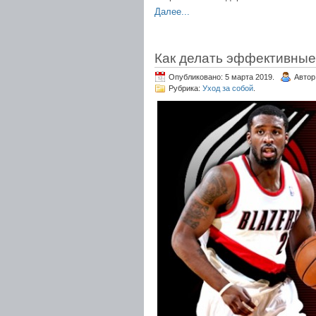
Далее...
Как делать эффективные 
Опубликовано: 5 марта 2019.
Автор
Рубрика:
Уход за собой
.