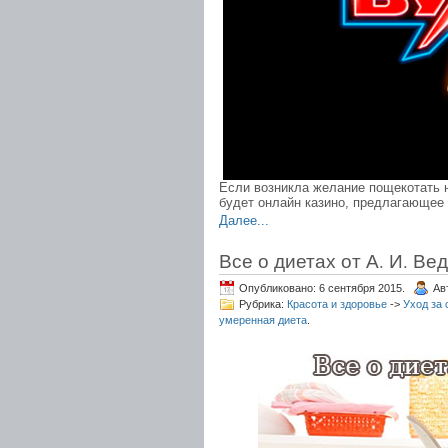
Если возникла желание пощекотать 
будет онлайн казино, предлагающее
Далее...
Все о диетах от А. И. Ве
Опубликовано: 6 сентября 2015.
Ав
Рубрика:
Красота и здоровье
->
Уход за 
умеренная диета
.