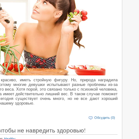
красиво, иметь стройную фигуру. Но, природа наградила
оэтому многие девушки испытывают разные проблемы из-за
го веса. Хотя порой, это связано только с психикой человека,
ма имеет действительно лишний вес. В таком случае поможет
сегодня существует очень много, но не все дают хороший
 нашему здоровью.
Обсудить (0)
 чтобы не навредить здоровью!
ор:
Healthy
.