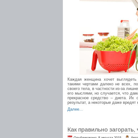
Каждая женщина хочет выглядеть 
такими чертами далеко не всех, п
своего тела, в частности из-за лишне
его мыслями, но случается, что да
прекрасное средство – диета. Их 
результат, а некоторые даже вредят
Далее...
Как правильно загорать,
Опубликовано: 8 августа 2015.
Авт