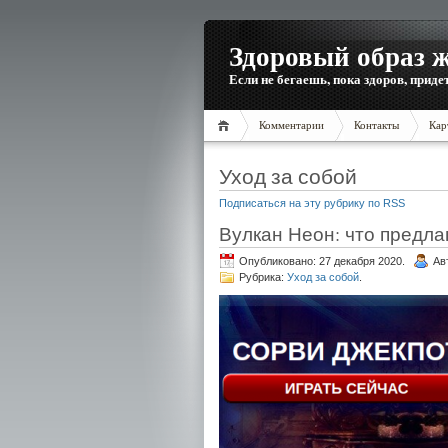
Здоровый образ 
Если не бегаешь, пока здоров, приде
Комментарии
Контакты
Кар
Уход за собой
Подписаться на эту рубрику по RSS
Вулкан Неон: что предла
Опубликовано: 27 декабря 2020.
Ав
Рубрика:
Уход за собой
.