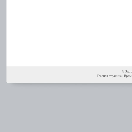
© Здор
Главная страница
| Время