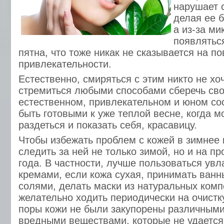
нарушает с
делая ее б
а из-за ми
появлятьс
пятна, что тоже никак не сказывается на 
привлекательности.
Естественно, смиряться с этим никто не хо
стремиться любыми способами сберечь сво
естественном, привлекательном и юном сос
быть готовыми к уже теплой весне, когда 
раздеться и показать себя, красавицу.
Чтобы избежать проблем с кожей в зимнее 
следить за ней не только зимой, но и на пр
года. В частности, лучше пользоваться у
кремами, если кожа сухая, принимать ванн
солями, делать маски из натуральных комп
желательно ходить периодически на очистк
поры кожи не были закупорены различным
вредными веществами, которые не удается