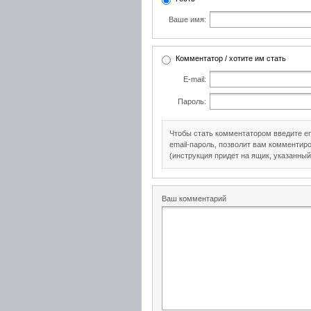
Ваше имя:
Комментатор / хотите им стать
E-mail:
Пароль:
Чтобы стать комментатором введите e
email-пароль, позволит вам комментиро
(инструкция придет на ящик, указанный
Ваш комментарий