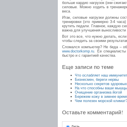
больше кардио нагрузок (они сжигаю
силовые. Можно ходить в тренажер
веса.
Итак, силовые нагрузки должны сос
тренировки (это примерно 3-4 часа) 
крутить педали. Главное, каждую с
важна для улучшения выносливости 
Вот это все, что нужно делать, если
чтобы следить за своими результата
Сломался компьютер? Не беда – об
www.doctorkomp.ru
. Ее специалисты
быстро и с гарантией качества.
Еще записи по теме
Что ослабляет наш иммуните
Бизнесмен, береги нервы
Несколько секретов здоровых
На что способны ваши мышц
Очищение организма йогой
Бережем кожу в зимнее врем
Чем полезен морской климат
Оставьте комментарий!
Гость