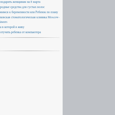
 подарить женщинам на 8 марта
родные средства для густых волос
овимся к беременности или Ребенок по плану
ковская стоматологическая клиника Moscow-
ineers
а в которой я живу
 отучить ребенка от компьютера