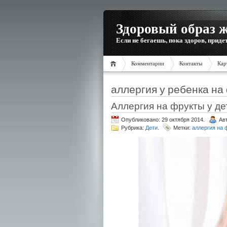
Здоровый образ 
Если не бегаешь, пока здоров, приде
Комментарии
Контакты
Кар
аллергия у ребенка на
Аллергия на фрукты у де
Опубликовано: 29 октября 2014.
Ав
Рубрика:
Дети
.
Метки:
аллергия на 