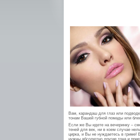
Вам, карандаш для глаз или подводк
тонам Вашей губной помады или бле
Если же Вы идете на вечеринку – см
теней для век, ни в коем случае нел
цирка, и Вы не нуждаетесь в гриме! 
нужны абсолютно другие тона и при