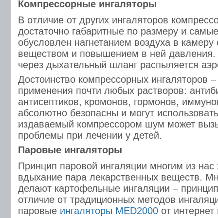
Компрессорные ингаляторы
В отличие от других ингаляторов компрес
достаточно габаритные по размеру и самы
обусловлен нагнетанием воздуха в камеру
веществом и повышением в ней давления. 
через дыхательный шланг распыляется аэр
Достоинство компрессорных ингаляторов –
применения почти любых растворов: антиб
антисептиков, кромонов, гормонов, иммун
абсолютно безопасны и могут использовать
издаваемый компрессором шум может выз
проблемы при лечении у детей.
Паровые ингаляторы
Принцип паровой ингаляции многим из нас 
вдыхание пара лекарственных веществ. Мн
делают картофельные ингаляции – принцип
отличие от традиционных методов ингаляц
паровые
ингаляторы MED2000
от интернет