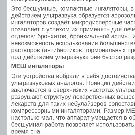
Это бесшумные, компактные ингаляторы, в
действием ультразвука образуется аэрозол
ингаляторов создаёт микродисперсные част
позволяет с успехом их применять для леч
отделов: бронхитов, бронхиальной астмы. 
невозможность использования большинств
растворов (антибиотиков, гормональных пре
под действием ультразвука они быстро ра
МЕШ ингаляторы
Эти устройства вобрали в себя достоинств
ультразвуковых аналогов. Принцип действ
заключается в сверхнизких частотах ультра
разрушают структуру лекарственных вещес
лекарств для таких небулайзеров сопостав
компрессорными ингаляторами. Размер М
настолько мал, что аппарат умещается в о
бесшумная работа позволяет использовать 
время сна.