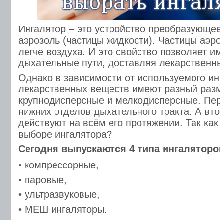
Ингалятор – это устройство преобразующее
аэрозоль (частицы жидкости). Частицы аэр
легче воздуха. И это свойство позволяет и
дыхательные пути, доставляя лекарственн
Однако в зависимости от используемого ин
лекарственных веществ имеют разный раз
крупнодисперсные и мелкодисперсные. Пер
нижних отделов дыхательного тракта. А вто
действуют на всём его протяжении. Так как
выборе ингалятора?
Сегодня выпускаются 4 типа ингаляторо
• компрессорные,
• паровые,
• ультразвуковые,
• МЕШ ингаляторы.