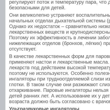
регулируют поток и температуру пара, что 
безопасными для детей.
Они великолепно устраняют воспалительн
начальных отделах дыхательной системы (р
Однако их недостаток – сравнительно низк
лекарственных веществ и крупнодисперсны
Поэтому их эффективность в лечении забо
нижележащих отделов (бронхов, лёгких) пр
отсутствует.
В качестве лекарственных форм для паров
применяют настои и лекарственные масла
лекарств под действием высокой температ
поэтому не используются. Особенно полез
ингаляторы при трудноотделяемой слизи из
глотки. В таком случае они разжижают сли
отхаркивание. Паровые ингаляторы нельзя 
детей ранних лет. А использование их у де
возраста должно быть согласовано с врачо
Ультразвуковые ингаляторы