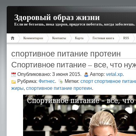
Здоровый образ жизни
Если не бегаешь, пока здоров, придется побегать, когда заболеешь.
Комментарии
Контакты
Карта
Гостевая книга
RSS
спортивное питание протеин
Спортивное питание – все, что ну
Опубликовано: 3 июня 2015.
Автор:
vetal.xp
.
Рубрика:
Фитнес
.
Метки:
спорт спортивное питан
жиры
,
спортивное питание протеин
.