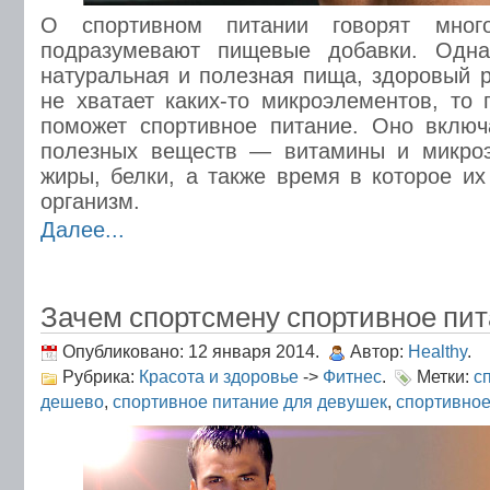
О спортивном питании говорят мног
подразумевают пищевые добавки. Одна
натуральная и полезная пища, здоровый р
не хватает каких-то микроэлементов, то 
поможет спортивное питание. Оно включ
полезных веществ — витамины и микроэ
жиры, белки, а также время в которое их
организм.
Далее...
Зачем спортсмену спортивное пи
Опубликовано: 12 января 2014.
Автор:
Healthy
.
Рубрика:
Красота и здоровье
->
Фитнес
.
Метки:
с
дешево
,
спортивное питание для девушек
,
спортивное