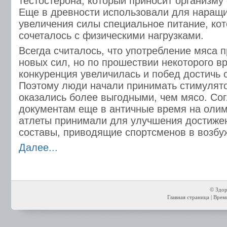
тестостерона, который приносит организму
Еще в древности использовали для наращ
увеличения силы специальное питание, ко
сочеталось с физическими нагрузками.
Всегда считалось, что употребление мяса 
новых сил, но по прошествии некоторого в
конкуренция увеличилась и побед достичь 
Поэтому люди начали принимать стимулят
оказались более выгодными, чем мясо. Со
документам еще в античные время на олим
атлеты принимали для улучшения достиже
составы, приводящие спортсменов в возбу
Далее...
© Здор
Главная страница
| Время