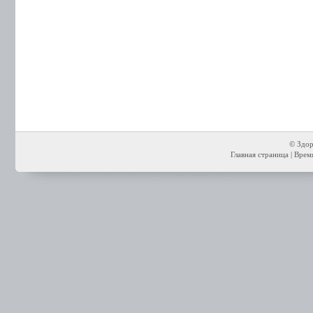
© Здор
Главная страница
| Время