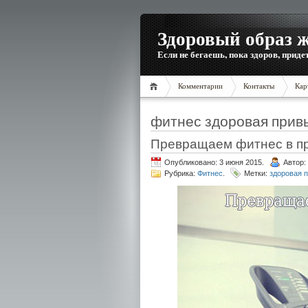
Здоровый образ 
Если не бегаешь, пока здоров, приде
Комментарии
Контакты
Кар
фитнес здоровая прив
Превращаем фитнес в п
Опубликовано: 3 июня 2015.
Автор:
Рубрика:
Фитнес
.
Метки:
здоровая 