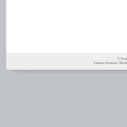
© Здор
Главная страница
| Время