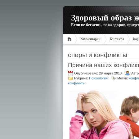
Здоровый образ 
Если не бегаешь, пока здоров, приде
Комментарии
Контакты
Кар
споры и конфликты
Причина наших конфлик
Опубликовано: 29 марта 2013.
Авто
Рубрика:
Психология
.
Метки:
конфл
конфликты
.