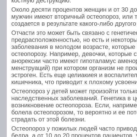
костную деструкцию.
Около десяти процентов женщин и от 30 до
мужчин имеют вторичный остеопороз, или т
создается в результате какого-либо другог
Отчасти это может быть связано с генетиче
предрасположенностью, но есть и некоторы
заболевания в молодом возрасте, которые 
остеопорозу. Например, девочки, которые 
анорексии часто имеют гипоталамус амено
менструаций) при котором организм не про
эстроген. Есть еще целиакиея и воспалите
кишечника, что приводит к плохому усвоен
Остеопороз у детей может произойти тольк
наследственных заболеваний. Генетика в ц
возникновение остеопороза. Если, наприме
болела остеопорозом, то вероятно и ее по
страдать от этой болезни.
Остеопороз у пожилых людей часто привод
бедра, а от 10 до 20 процентов пациентов,