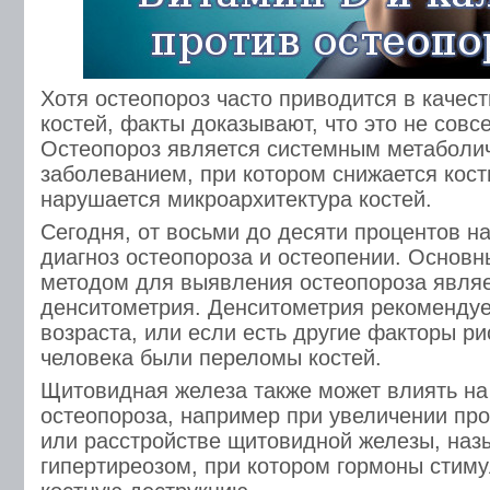
Хотя остеопороз часто приводится в качес
костей, факты доказывают, что это не совс
Остеопороз является системным метаболи
заболеванием, при котором снижается кост
нарушается микроархитектура костей.
Сегодня, от восьми до десяти процентов 
диагноз остеопороза и остеопении. Основ
методом для выявления остеопороза являе
денситометрия. Денситометрия рекомендуе
возраста, или если есть другие факторы ри
человека были переломы костей.
Щитовидная железа также может влиять на
остеопороза, например при увеличении про
или расстройстве щитовидной железы, на
гипертиреозом, при котором гормоны сти