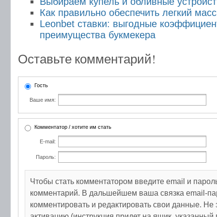
Выбираем купель и обливные устройст
Как правильно обеспечить легкий мас
Leonbet ставки: выгодные коэффициен
преимущества букмекера
Оставьте комментарий!
Гость
Ваше имя:
Комментатор / хотите им стать
E-mail:
Пароль:
Чтобы стать комментатором введите email и парол
комментарий. В дальшейшем ваша связка email-па
комментировать и редактировать свои данные. Не 
активацию (инструкция придет на ящик, указанный 