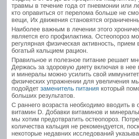
травмы в течение года от пневмонии или л
кто оправиться от перелома больше не смо
вещи, Их движения становятся ограниченн
Наиболее важным в лечении этого хрониче
является его профилактика. Остеопороз мо
регулярная физическая активность, прием 
богатый кальцием рацион.
Правильное и полезное питание решает мн
Держась за здоровую диету включая в нее
и минералы можно усилить свой иммунитет
физических упражнении для увеличения м
подойдет
заменитель питания
который помо
больших результатов.
С раннего возраста необходимо вводить в 
витамин D. Добавки витаминов и минералы
мы хотим предотвратить остеопороз. Потр
количества кальция не рекомендуется, пос
некоторые недавних исследований указыв