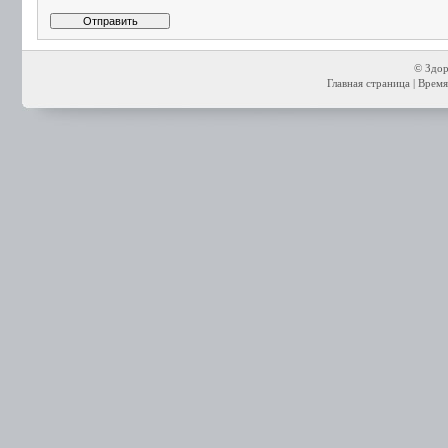
© Здор
Главная страница
| Время