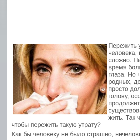
Пережить 
человека,
сложно. Н
время бол
глаза. Но 
родных, де
просто дол
голову, ос
продолжит
существов
жить. Так 
чтобы пережить такую утрату?
Как бы человеку не было страшно, нечелов