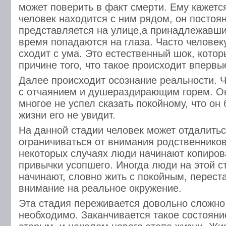
может поверить в факт смерти. Ему кажетс
человек находится с ним рядом, он постоя
представляется на улице,а принадлежавши
время попадаются на глаза. Часто человеку
сходит с ума. Это естественный шок, котор
причине того, что такое происходит впервы
Далее происходит осознание реальности. Ч
с отчаянием и душераздирающим горем. Он
многое не успел сказать покойному, что он
жизни его не увидит.
На данной стадии человек может отдалиться
ограничиваться от внимания родственников
некоторых случаях люди начинают копиров
привычки усопшего. Иногда люди на этой с
начинают, словно жить с покойным, перест
внимание на реальное окружение.
Эта стадия переживается довольно сложно,
необходимо. Заканчивается такое состояни