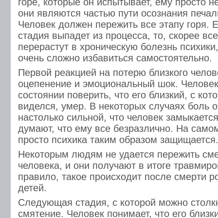
горе, которые он испытывает, ему просто н
они являются частью пути осознания печал
Человек должен пережить все этапу горя. 
стадия выпадет из процесса, то, скорее все
перерастут в хроническую болезнь психики,
очень сложно избавиться самостоятельно.
Первой реакцией на потерю близкого челов
оцепенение и эмоциональный шок. Человек
состоянии поверить, что его близкий, с кот
виделся, умер. В некоторых случаях боль о
настолько сильной, что человек замыкаетс
думают, что ему все безразлично. На самом
просто психика таким образом защищается
Некоторым людям не удается пережить сме
человека, и они получают в итоге травмиро
правило, такое происходит после смерти ро
детей.
Следующая стадия, с которой можно столкн
смятение. Человек понимает, что его близки