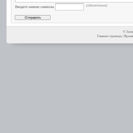
(обязательно)
Введите нижние символы
© Здор
Главная страница
| Время