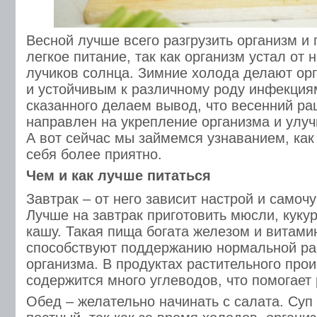
Весной лучше всего разгрузить организм и 
легкое питание, так как организм устал от 
лучиков солнца. Зимние холода делают ор
и устойчивым к различному роду инфекция
сказанного делаем вывод, что весенний ра
направлен на укрепление организма и улу
А вот сейчас мы займемся узнаванием, как
себя более приятно.
Чем и как лучше питаться
Завтрак – от него зависит настрой и самочу
Лучше на завтрак приготовить мюсли, куку
кашу. Такая пища богата железом и витами
способствуют поддержанию нормальной ра
организма. В продуктах растительного про
содержится много углеводов, что помогает 
Обед – желательно начинать с салата. Суп