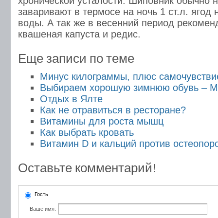
хронической усталости. Шиповник обычно не
заваривают в термосе на ночь 1 ст.л. ягод 
воды. А так же в весенний период рекомен
квашеная капуста и редис.
Еще записи по теме
Минус килограммы, плюс самочувстви
Выбираем хорошую зимнюю обувь – Ma
Отдых в Ялте
Как не отравиться в ресторане?
Витамины для роста мышц
Как выбрать кровать
Витамин D и кальций против остеопор
Оставьте комментарий!
Гость
Ваше имя: