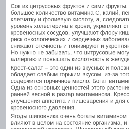
Сок из цитрусовых фруктов и сами фрукты
большое количество витамина C, калий, пе
клетчатку и фолиевую кислоту, а, следова
уровень холестерина в крови, укрепляют с
кровеносных сосудов, улучшают флору ки
риск онкологических и сердечных заболеван
снижают отечность и тонизируют и укрепля
Но нужно не забывать, что цитрусовые мог
аллергию и повышать кислотность в желудк
Крест-салат – это один из вкусных и поле
обладает слабым горьким вкусом, из-за тог
содержится горчичное масло. Богат витамин
Одна из основных ценностей этого растения
ранней весной в разгар авитаминоза. Крес
улучшения аппетита и пищеварения и для 
кровеносного давления.
Ягоды шиповника очень богаты витамином 
влияют в целом на состояние организма, и