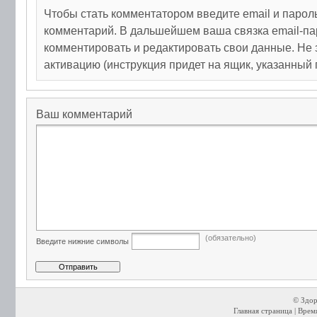
Чтобы стать комментатором введите email и парол
комментарий. В дальшейшем ваша связка email-па
комментировать и редактировать свои данные. Не 
активацию (инструкция придет на ящик, указанный 
Ваш комментарий
(обязательно)
Введите нижние символы
© Здор
Главная страница
| Время