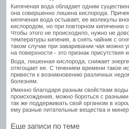
Кипяченая вода обладает одним существен
она совершенно лишена кислорода. Причем
кипяченая вода остывает, ее молекулы вн
кислородом, но при повторном кипячении с
Чтобы этого не происходило, нужно не дов
температуры кипения, а снять чайник с огн
таком случае при заваривании чая можно у
на поверхности - это признак присутствия 
Вода, лишенная кислорода, снижает энерге
отягощает ее. С течением времени такое 
привести к возникновению различных недо
болезням.
Именно благодаря разным свойствам воды 
происхождения, можно бороться с разными
так же поддерживать свой организм в хор
ему разные питательные вещества и мине
Еще записи по теме