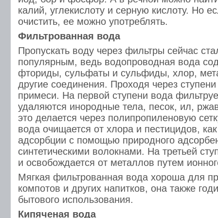
калий, углекислоту и серную кислоту. Но е
очистить, ее можно употреблять.
Фильтрованная вода
Пропускать воду через фильтры сейчас ста
популярным, ведь водопроводная вода со
фториды, сульфаты и сульфиды, хлор, мет
другие соединения. Проходя через ступени 
примеси. На первой ступени вода фильтруе
удаляются инородные тела, песок, ил, ржа
это делается через полипропиленовую сетк
вода очищается от хлора и пестицидов, как
адсорбции с помощью природного адсорбент
синтетическими волокнами. На третьей сту
и освобождается от металлов путем ионног
Мягкая фильтрованная вода хороша для пр
компотов и других напитков, она также год
бытового использования.
Кипяченая вода