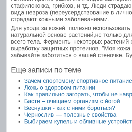
стафилококка, грибков, и тд. Люди страда
вида невроза (переусердствование в лично
страдают кожными заболеваниями.
Для ухода за кожей, полезно использовать
натуральной основе растений,не только для
всего тела. Ферменты некоторых растений
выработку защитных протеинов. "Моя кожа 
забывайте заботиться о вашей стеночке. Б
Еще записи по теме
Зачем спортсмену спортивное питание
Ложь о здоровом питании
Как правильно загорать, чтобы не нав
Басти – очищаем организм с йогой
Веснушки - как с ними бороться?
Чернослив — полезные свойства
Выбираем купель и обливные устройст