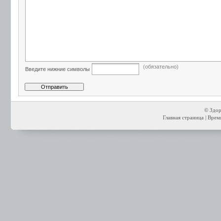
(обязательно)
Введите нижние символы
© Здор
Главная страница
| Время