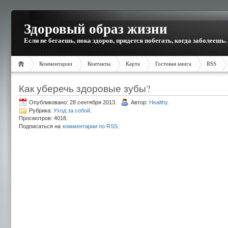
Здоровый образ жизни
Если не бегаешь, пока здоров, придется побегать, когда заболеешь.
Комментарии
Контакты
Карта
Гостевая книга
RSS
Как уберечь здоровые зубы?
Опубликовано: 28 сентября 2013.
Автор:
Healthy
.
Рубрика:
Уход за собой
.
Просмотров: 4018.
.
Подписаться на
комментарии по RSS