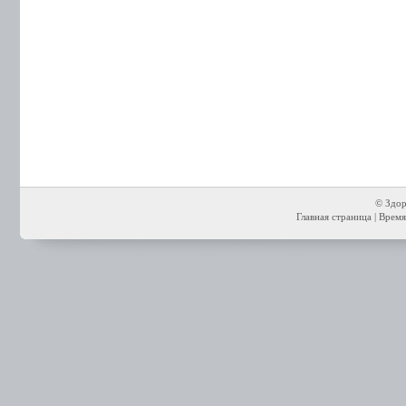
© Здор
Главная страница
| Время