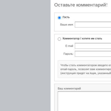
Оставьте комментарий!
Гость
Ваше имя:
Комментатор / хотите им стать
E-mail:
Пароль:
Чтобы стать комментатором введите e
email-пароль, позволит вам комментиро
(инструкция придет на ящик, указанный
Ваш комментарий