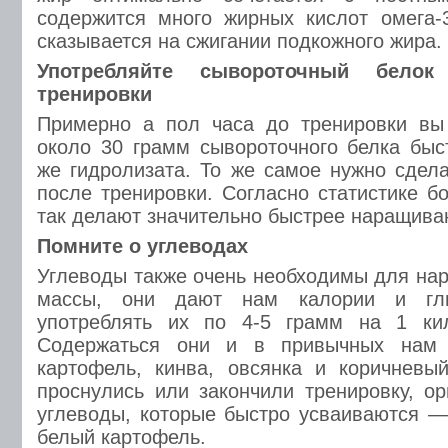
содержится много жирных кислот омега-
сказывается на сжигании подкожного жира.
Употребляйте сывороточный бело
тренировки
Примерно а пол часа до тренировки вы
около 30 грамм сывороточного белка быс
же гидролизата. То же самое нужно сдела
после тренировки. Согласно статистике б
так делают значительно быстрее наращива
Помните о углеводах
Углеводы также очень необходимы для н
массы, они дают нам калории и гли
употреблять их по 4-5 грамм на 1 ки
Содержаться они и в привычных нам п
картофель, кинва, овсянка и коричневы
проснулись или закончили тренировку, о
углеводы, которые быстро усваиваются —
белый картофель.