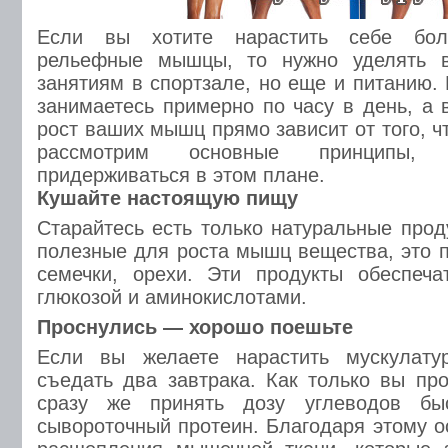
Если вы хотите нарастить себе бол
рельефные мышцы, то нужно уделять в
занятиям в спортзале, но еще и питанию.
занимаетесь примерно по часу в день, а 
рост ваших мышц прямо зависит от того, ч
рассмотрим основные принципы, 
придерживаться в этом плане.
Кушайте настоящую пищу
Старайтесь есть только натуральные прод
полезные для роста мышц вещества, это п
семечки, орехи. Эти продукты обеспеча
глюкозой и аминокислотами.
Проснулись — хорошо поешьте
Если вы желаете нарастить мускулату
съедать два завтрака. Как только вы пр
сразу же принять дозу углеводов быс
сывороточный протеин. Благодаря этому о