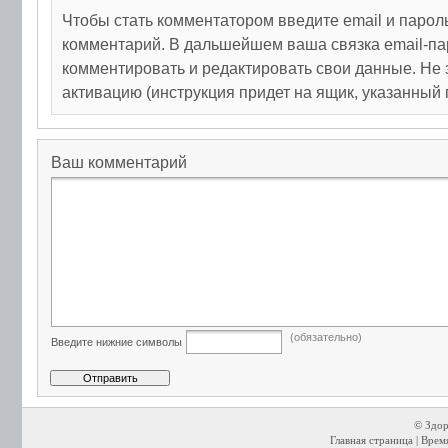
Чтобы стать комментатором введите email и парол
комментарий. В дальшейшем ваша связка email-па
комментировать и редактировать свои данные. Не 
активацию (инструкция придет на ящик, указанный 
Ваш комментарий
(обязательно)
Введите нижние символы
© Здор
Главная страница
| Время