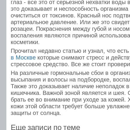
глаз - все это от серьезной нехватки воды 
это доказывает и неспособность организма
очиститься от токсинов. Красный нос под
артериальное давление. Или же это свиде
розацеи. Покраснения между губой и носо
воспаления являются причиной использов
косметики.
Прочитал недавно статью и узнал, что ест
в Москве
которые снимают стресс и действ
стрессовое средство. Все же стоит проверит
На различные гормональные сбои в органи
высыпания и волосы на подбородке, воспа
Также это доказывает наличие неполадок в
кишечника. Важной зоной является и шея. 
брать ее во внимание при уходе за кожей. 
кожи этой области требует больше увлажне
защиты от солнца.
Еще записи по теме