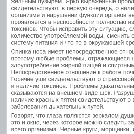
желчным пузырем. Ярко выраженные пробл
свидетельствуют, в первую очередь, о нал
организме и нарушении функции органов в
проявляется в неспособности полностью из
токсинов. Чтобы исправить эту ситуацию, с
количество употребляемой воды, сменить 
систему питания и что-то в окружающей ср
Спинка носа имеет непосредственное отно
поэтому любые проблемы, отражающиеся н
злоупотребление жирной пищей и спиртным
Непосредственное отношение к работе поч
Горячие уши свидетельствуют о стрессовой
и наличие токсинов. Проблемы дыхательны
сказываются на внешнем виде щек. Разруш
наличие красных пятен свидетельствуют о
заболевания дыхательных путей.
Говорят, что глаза являются зеркалом души
это и окно, через которое можно следить 
всего организма. Черные круги, морщинки, 