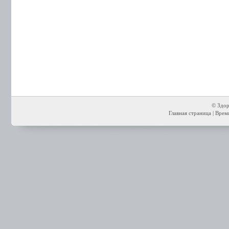
© Здор
Главная страница
| Время