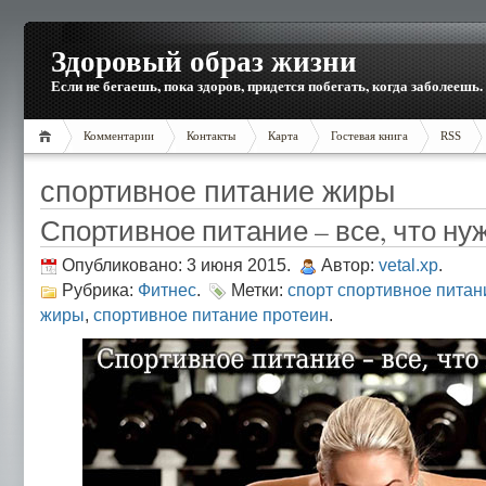
Здоровый образ жизни
Если не бегаешь, пока здоров, придется побегать, когда заболеешь.
Комментарии
Контакты
Карта
Гостевая книга
RSS
спортивное питание жиры
Спортивное питание – все, что ну
Опубликовано: 3 июня 2015.
Автор:
vetal.xp
.
Рубрика:
Фитнес
.
Метки:
спорт спортивное питан
жиры
,
спортивное питание протеин
.