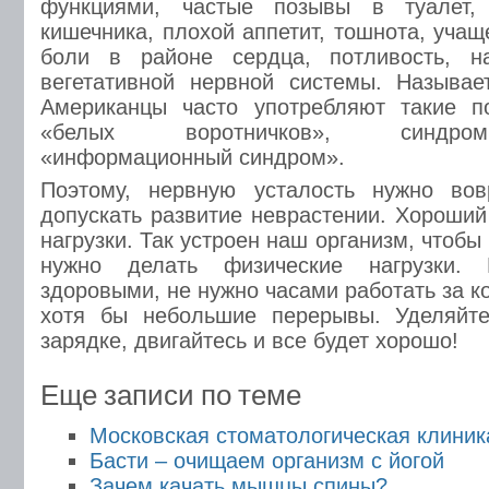
функциями, частые позывы в туалет,
кишечника, плохой аппетит, тошнота, уча
боли в районе сердца, потливость, н
вегетативной нервной системы. Называе
Американцы часто употребляют такие п
«белых воротничков», синдро
«информационный синдром».
Поэтому, нервную усталость нужно вов
допускать развитие неврастении. Хороший
нагрузки. Так устроен наш организм, чтобы
нужно делать физические нагрузки.
здоровыми, не нужно часами работать за 
хотя бы небольшие перерывы. Уделяйте
зарядке, двигайтесь и все будет хорошо!
Еще записи по теме
Московская стоматологическая клиник
Басти – очищаем организм с йогой
Зачем качать мышцы спины?