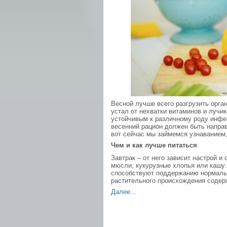
Весной лучше всего разгрузить орган
устал от нехватки витаминов и лучи
устойчивым к различному роду инфек
весенний рацион должен быть напра
вот сейчас мы займемся узнаванием,
Чем и как лучше питаться
Завтрак – от него зависит настрой и
мюсли, кукурузные хлопья или кашу.
способствуют поддержанию нормальн
растительного происхождения содерж
Далее...