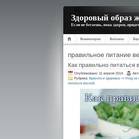
Здоровый образ 
Если не бегаешь, пока здоров, приде
Комментарии
Контакты
Кар
правильное питание в
Как правильно питаться 
Опубликовано: 11 апреля 2014.
Авт
Рубрика:
Красота и здоровье
->
Уход за 
питаться весной
.