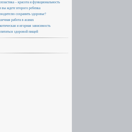
опластика – красота и функциональность
и вы ждете второго ребенка
 водителю сохранить здоровье?
ечная работа в асанах
котическая и игорная зависимость
 питаться здоровой пищей