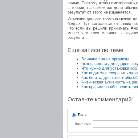
ночью. Поэтому чтобы имитировать с
в теории, на самом же деле обычно
результат от этого не изменяется.
Инъекции данного гормона можно дел
бедрах. Тут все зависит от ваших пр
что если вы решили принимать
Ан
менее чем трех месяцев, а лучше
результат.
Еще записи по теме
Влияние сна на организм
Безопасен ли для здоровья к
Что нужно для установки коф
Как водителю сохранить здор
Как бегать, для того чтобы с
Физическая активность на ра
Как правильно обеспечить ле
Оставьте комментарий!
Гость
Ваше имя: