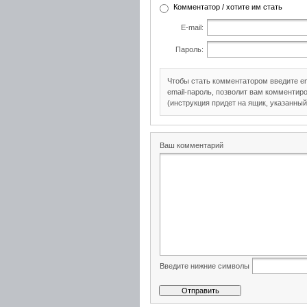
Комментатор / хотите им стать
E-mail:
Пароль:
Чтобы стать комментатором введите e
email-пароль, позволит вам комментиро
(инструкция придет на ящик, указанный
Ваш комментарий
Введите нижние символы