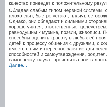
качество приведет к положительному резуль
Обладая слабым типом нервной системы, с
плохо спят, быстро устают, плачут, осторо
Однако, они обладают и сильными сторона
хорошо учатся, ответственные, целеустре
равнодушны к музыке, поэзии, живописи. П
способны оценить красоту в любых её про
детей к процессу общения с друзьями, с с
вместе с ним интересное занятие для реал
способностей и самоутверждения, родител
самооценку, научат проявлять свои талант
Далее...