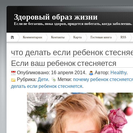
Здоровый образ жизни
Если не бегаешь, пока здоров, придется побегать, когда заболеешь.
Комментарии
Контакты
Карта
Гостевая книга
RSS
что делать если ребенок стесня
Если ваш ребенок стесняется
Опубликовано: 16 апреля 2014.
Автор:
Healthy
.
Рубрика:
Дети
.
Метки:
почему ребенок стесняетс
делать если ребенок стесняется
.