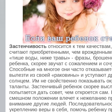
Застенчивость
относится к тем качествам,
считают приобретенными, чем врожденным
«тише воды, ниже травы» - фразы, брошен
ребенка, скорее звучат с сожалением и соч
Способные на многое они часто отказывает
вылезти из своей «раковины» и уступают д
солнцем. Им не свойственно показывать о
таланты. Застенчивый ребенок скорее высл
попытается дать совет, чем откроется сам. 
смешном положении влечет к нежеланию пр
внимание другие людей. Последовательност
укреплению веры в себя, помочь ребенку пр