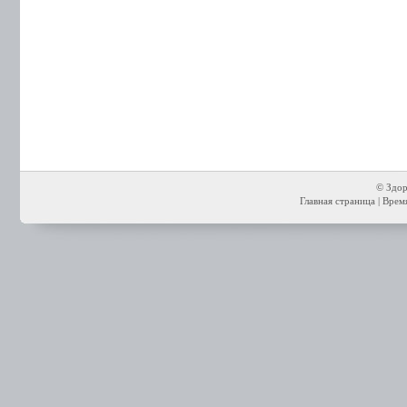
© Здор
Главная страница
| Время