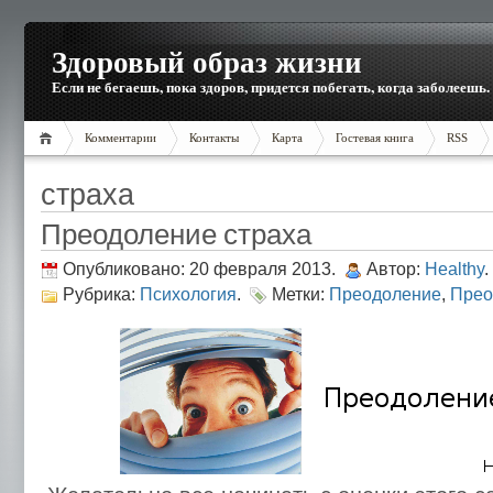
Здоровый образ жизни
Если не бегаешь, пока здоров, придется побегать, когда заболеешь.
Комментарии
Контакты
Карта
Гостевая книга
RSS
страха
Преодоление страха
Опубликовано: 20 февраля 2013.
Автор:
Healthy
.
Рубрика:
Психология
.
Метки:
Преодоление
,
Прео