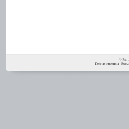
© Здор
Главная страница
| Время