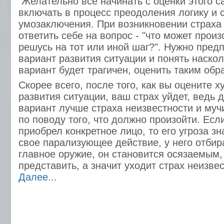
Желательно все начинать с оценки этого 
включать в процесс преодоления логику и 
умозаключения. При возникновении страха 
ответить себе на вопрос - "что может произ
решусь на тот или иной шаг?". Нужно пре
вариант развития ситуации и понять наскол
вариант будет трагичен, оценить таким обр
Скорее всего, после того, как вы оцените 
развития ситуации, ваш страх уйдет, ведь
вариант лучше страха неизвестности и му
по поводу того, что должно произойти. Есл
приобрел конкретное лицо, то его угроза з
свое парализующее действие, у него отбир
главное оружие, он становится осязаемым,
представить, а значит уходит страх неизвес
Далее...