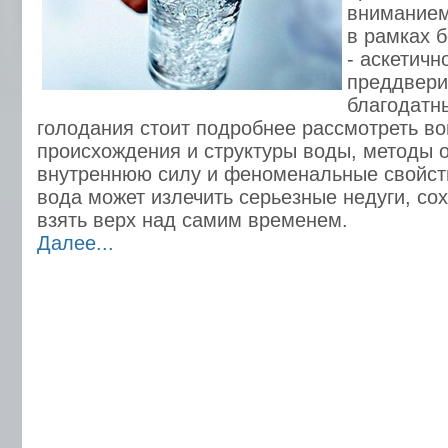
вниманием
в рамках 
- аскетичн
преддвери
благодатн
голодания стоит подробнее рассмотреть в
происхождения и структуры воды, методы о
внутреннюю силу и феноменальные свойст
вода может излечить серьезные недуги, со
взять верх над самим временем.
Далее...