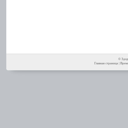
© Здор
Главная страница
| Время