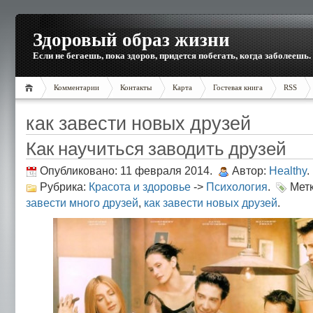
Здоровый образ жизни
Если не бегаешь, пока здоров, придется побегать, когда заболеешь.
Комментарии
Контакты
Карта
Гостевая книга
RSS
как завести новых друзей
Как научиться заводить друзей
Опубликовано: 11 февраля 2014.
Автор:
Healthy
.
Рубрика:
Красота и здоровье
->
Психология
.
Мет
завести много друзей
,
как завести новых друзей
.