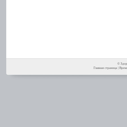
© Здор
Главная страница
| Время