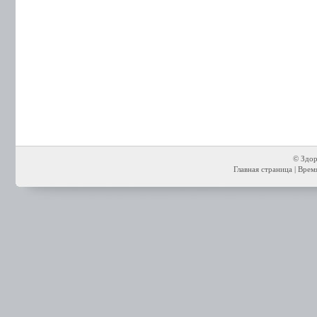
© Здор
Главная страница
| Время