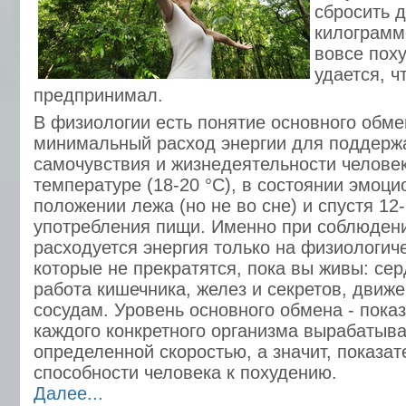
сбросить 
килограммо
вовсе пох
удается, ч
предпринимал.
В физиологии есть понятие основного обме
минимальный расход энергии для поддерж
самочувствия и жизнедеятельности челове
температуре (18-20 °С), в состоянии эмоци
положении лежа (но не во сне) и спустя 12
употребления пищи. Именно при соблюдени
расходуется энергия только на физиологич
которые не прекратятся, пока вы живы: се
работа кишечника, желез и секретов, движе
сосудам. Уровень основного обмена - пока
каждого конкретного организма вырабатыва
определенной скоростью, а значит, показа
способности человека к похудению.
Далее...