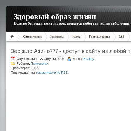
Здоровый образ жизни
Если не бегаешь, пока здоров, придется побегать, когда заболеешь.
Комментарии
Контакты
Карта
Гостевая книга
RSS
Зеркало Азино777 - доступ к сайту из любой 
Опубликовано: 27 августа 2019.
Автор:
Healthy
.
Рубрика:
Психология
.
Просмотров: 1957.
.
Подписаться на
комментарии по RSS