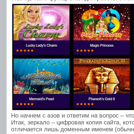
Но начнем с азов и ответим на вопрос – чт
Итак, зеркало – цифровая копия сайта, кот
отличается лишь доменным именем (обычн