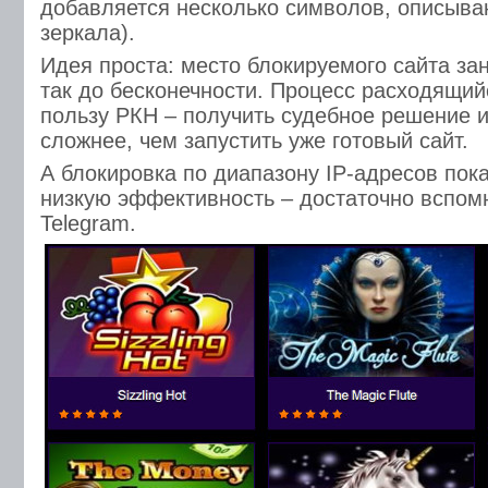
добавляется несколько символов, описыв
зеркала).
Идея проста: место блокируемого сайта зан
так до бесконечности. Процесс расходящий
пользу РКН – получить судебное решение и
сложнее, чем запустить уже готовый сайт.
А блокировка по диапазону IP-адресов пок
низкую эффективность – достаточно вспомн
Telegram.