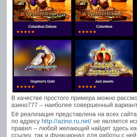
В качестве простого примера можно рассмо
азино777 – наиболее совершенный вариант
Её реализация представлена на всех сайта
по адресу
http://azino.ru.net/
не является ис
правил – любой желающий найдет здесь ка
ссылку, так и функционал для работы с ней