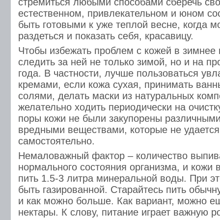
стремиться любыми способами сберечь сво
естественном, привлекательном и юном сос
быть готовыми к уже теплой весне, когда 
раздеться и показать себя, красавицу.
Чтобы избежать проблем с кожей в зимнее 
следить за ней не только зимой, но и на пр
года. В частности, лучше пользоваться у
кремами, если кожа сухая, принимать ванн
солями, делать маски из натуральных комп
желательно ходить периодически на очистк
поры кожи не были закупорены различным
вредными веществами, которые не удается
самостоятельно.
Немаловажный фактор – количество выпив
нормального состояния организма, и кожи в
пить 1.5-3 литра минеральной воды. При э
быть газированной. Старайтесь пить обыч
и как можно больше. Как вариант, можно е
нектары. К слову, питание играет важную р