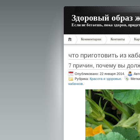
Здоровый образ 
Если не бегаешь, пока здоров, приде
Комментарии
Контакты
Кар
что приготовить из каб
7 причин, почему вы дол
Опубликовано: 22 января 2014.
Авт
Рубрика:
Красота и здоровье
.
Метк
кабачков
.