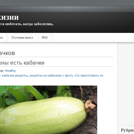
жизни
тся побегать, когда заболеешь.
та
Гостевая книга
RSS
ачков
жны есть кабачки
ор:
Healthy
.
и:
кабачки рецепты
,
рецепты из кабачков с фото
,
что приготовить из
Рубри