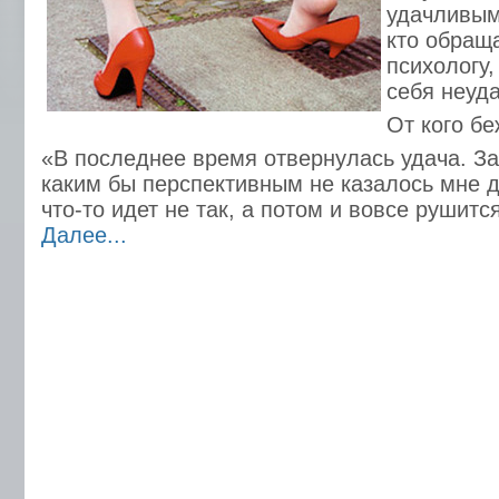
удачливым
кто обращ
психологу,
себя неуд
От кого бе
«В последнее время отвернулась удача. За 
каким бы перспективным не казалось мне д
что-то идет не так, а потом и вовсе рушитс
Далее...