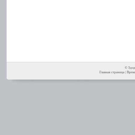
© Здор
Главная страница
| Время