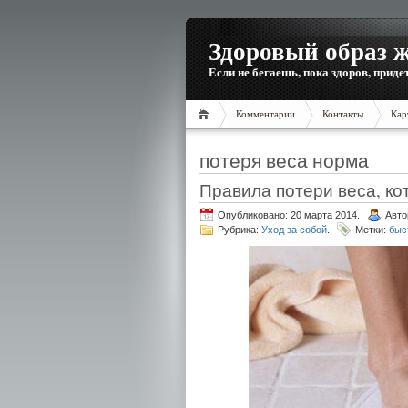
Здоровый образ 
Если не бегаешь, пока здоров, приде
Комментарии
Контакты
Кар
потеря веса норма
Правила потери веса, ко
Опубликовано: 20 марта 2014.
Авто
Рубрика:
Уход за собой
.
Метки:
быс