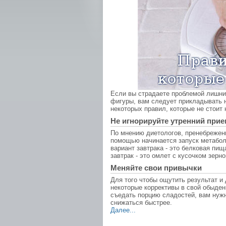
Если вы страдаете проблемой лишн
фигуры, вам следует прикладывать 
некоторых правил, которые не стоит
Не игнорируйте утренний при
По мнению диетологов, пренебрежен
помощью начинается запуск метабол
вариант завтрака - это белковая пи
завтрак - это омлет с кусочком зерн
Меняйте свои привычки
Для того чтобы ощутить результат и
некоторые коррективы в свой обыде
съедать порцию сладостей, вам нужн
снижаться быстрее.
Далее...