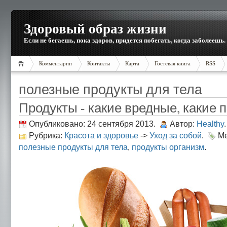
Здоровый образ жизни
Если не бегаешь, пока здоров, придется побегать, когда заболеешь.
Комментарии
Контакты
Карта
Гостевая книга
RSS
полезные продукты для тела
Продукты - какие вредные, какие 
Опубликовано: 24 сентября 2013.
Автор:
Healthy
.
Рубрика:
Красота и здоровье
->
Уход за собой
.
Ме
полезные продукты для тела
,
продукты организм
.