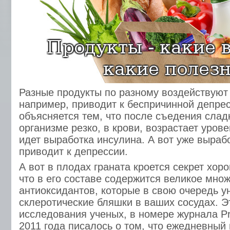
Разные продукты по разному воздействуют 
например, приводит к беспричинной депрес
объясняется тем, что после съедения слад
организме резко, в крови, возрастает уров
идет выработка инсулина. А вот уже выраб
приводит к депрессии.
А вот в плодах граната кроется секрет хор
что в его составе содержится великое мно
антиоксидантов, которые в свою очередь 
склеротические бляшки в ваших сосудах. 
исследования ученых, в номере журнала Pr
2011 года писалось о том, что ежедневный