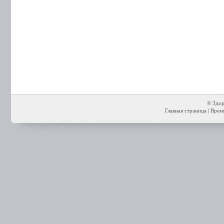
© Здор
Главная страница
| Время