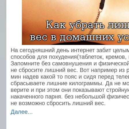
На сегодняшний день интернет забит целы
способов для похудения(таблеток, кремов, 
Запомните без самовнушения и физической
не сбросите лишний вес. Вот например из 
мин надев какой то пояс и сидя перед тел
сбрасываете лишние килограммы. Да не мож
верите и при этом они показывают стройну
накаченного парня. без небольшой физичес
не возможно сбросить лишний вес.
Далее...