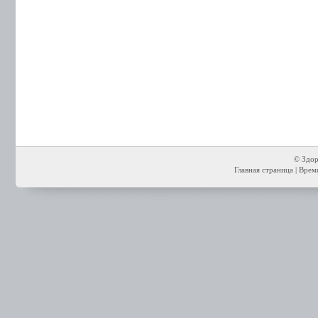
© Здор
Главная страница
| Время