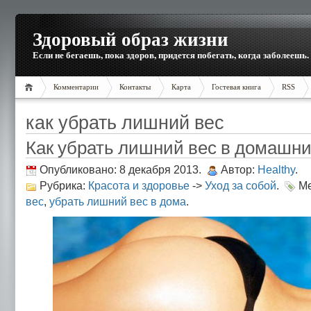
Здоровый образ жизни
Если не бегаешь, пока здоров, придется побегать, когда заболеешь.
Комментарии
Контакты
Карта
Гостевая книга
RSS
как убрать лишний вес
Как убрать лишний вес в домашни
Опубликовано: 8 декабря 2013.
Автор:
Healthy
.
Рубрика:
Красота и здоровье
->
Уход за собой
.
Ме
вес
,
убрать лишний вес в дома
.