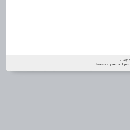
© Здор
Главная страница
| Время