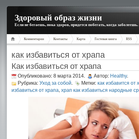
Здоровый образ жизни
Если не бегаешь, пока здоров, придется побегать, когда заболеешь.
Комментарии
Контакты
Карта
Гостевая книга
RSS
как избавиться от храпа
Как избавиться от храпа
Опубликовано: 8 марта 2014.
Автор:
Healthy
.
Рубрика:
Уход за собой
.
Метки:
как избавится от
избавиться от храпа
,
храп как избавиться народные с