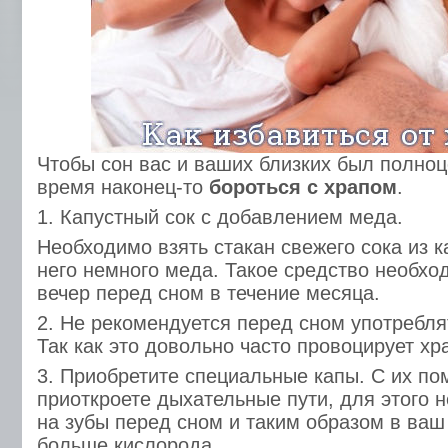
Чтобы сон вас и ваших близких был полно
время наконец-то
бороться с храпом
.
1. Капустный сок с добавлением меда.
Необходимо взять стакан свежего сока из к
него немного меда. Такое средство необхо
вечер перед сном в течение месяца.
2. Не рекомендуется перед сном употребля
Так как это довольно часто провоцирует хр
3. Приобретите специальные капы. С их п
приоткроете дыхательные пути, для этого 
на зубы перед сном и таким образом в ваш
больше кислорода.