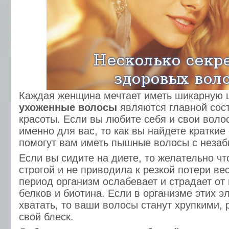
Каждая женщина мечтает иметь шикарную 
ухоженные волосы
являются главной сос
красоты. Если вы любите себя и свои волос
именно для вас, то как вы найдете краткие
помогут вам иметь пышные волосы с неза
Если вы сидите на диете, то желательно ч
строгой и не приводила к резкой потери вес
период организм ослабевает и страдает от 
белков и биотина. Если в организме этих э
хватать, то ваши волосы станут хрупкими,
свой блеск.