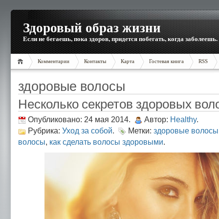
Здоровый образ жизни
Если не бегаешь, пока здоров, придется побегать, когда заболеешь.
Комментарии
Контакты
Карта
Гостевая книга
RSS
здоровые волосы
Несколько секретов здоровых вол
Опубликовано: 24 мая 2014.
Автор:
Healthy
.
Рубрика:
Уход за собой
.
Метки:
здоровые волосы
волосы
,
как сделать волосы здоровыми
.