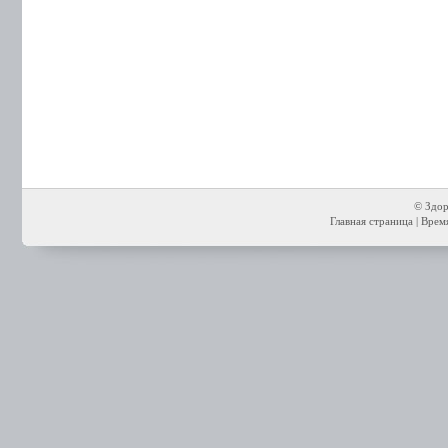
© Здор
Главная страница
| Время