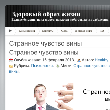
Здоровый образ жизни
Если не бегаешь, пока здоров, придется побегать, когда заболеешь.
Комментарии
Контакты
Карта
Гостевая книга
RSS
Странное чувство вины
Странное чувство вины
Опубликовано: 16 февраля 2013.
Автор:
Healthy
.
Рубрика:
Психология
.
Метки:
Странное чувство 
вины
.