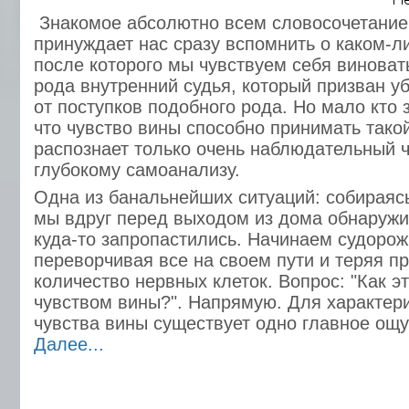
Знакомое абсолютно всем словосочетание
принуждает нас сразу вспомнить о каком-л
после которого мы чувствуем себя виноват
рода внутренний судья, который призван у
от поступков подобного рода. Но мало кто 
что чувство вины способно принимать такой
распознает только очень наблюдательный ч
глубокому самоанализу.
Одна из банальнейших ситуаций: собираясь
мы вдруг перед выходом из дома обнаружи
куда-то запропастились. Начинаем судорож
переворчивая все на своем пути и теряя п
количество нервных клеток. Вопрос: "Как эт
чувством вины?". Напрямую. Для характер
чувства вины существует одно главное ощу
Далее...