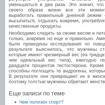
уменьшаться в два раза. Это значит, что
своего образа жизни все эти момен
выработать правильный дневной режим
высыпаться, отдыхать вовремя, употребля
качественные продукты.
Необходимо следить за своим весом и пит
только, вовремя но еще и правильно. Ам
были проведены исследования по пово
результате выяснилось, что мужчины ст
которые имеют чрезмерный вес (еа тридца
чем идеальный вес тела), ежегодно т
двадцати процентов тестостерона. Кроме
способны поглощать те андрогены, которы
В результате они превращают их в женс
поэтому толстые мужчины обретают женств
Еще записи по теме
Чем полезен спорт?