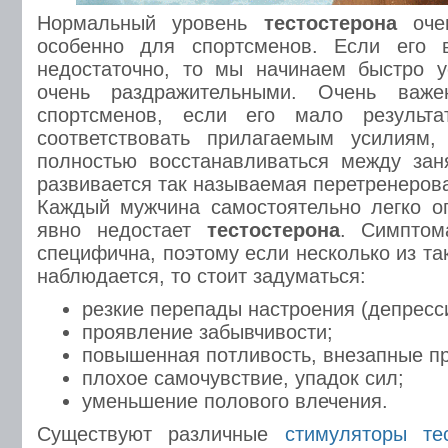
Нормальный уровень
тестостерона
очен
особенно для спортсменов. Если его 
недостаточно, то мы начинаем быстро у
очень раздражительными. Очень важе
спортсменов, если его мало результ
соответствовать прилагаемым усилиям,
полностью восстанавливаться между зан
развивается так называемая перетренеров
Каждый мужчина самостоятельно легко оп
явно недостает
тестостерона
. Симптом
специфична, поэтому если несколько из та
наблюдается, то стоит задуматься:
резкие перепады настроения (депресси
проявление забывчивости;
повышенная потливость, внезапные п
плохое самочувствие, упадок сил;
уменьшение полового влечения.
Существуют различные
стимуляторы те