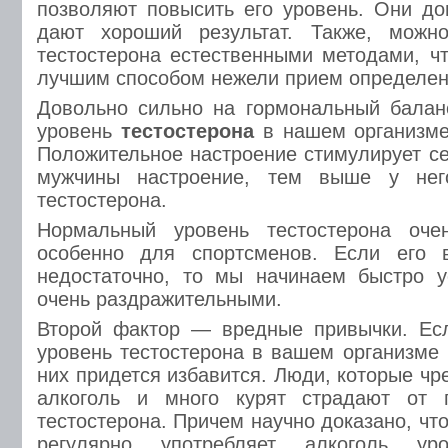
позволяют повысить его уровень. Они д
дают хороший результат. Также, можн
тестостерона естественными методами, чт
лучшим способом нежели прием определен
Довольно сильно на гормональный балан
уровень
тестостерона
в нашем организме
Положительное настроение стимулирует с
мужчины настроение, тем выше у нег
тестостерона.
Нормальный уровень тестостерона оче
особенно для спортсменов. Если его 
недостаточно, то мы начинаем быстро у
очень раздражительными.
Второй фактор — вредные привычки. Есл
уровень тестостерона в вашем организме
них придется избавится. Люди, которые ч
алкоголь и много курят страдают от 
тестостерона. Причем научно доказано, что
регулярно употребляет алкоголь уро