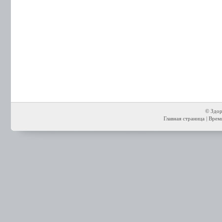
© Здор
Главная страница
| Время