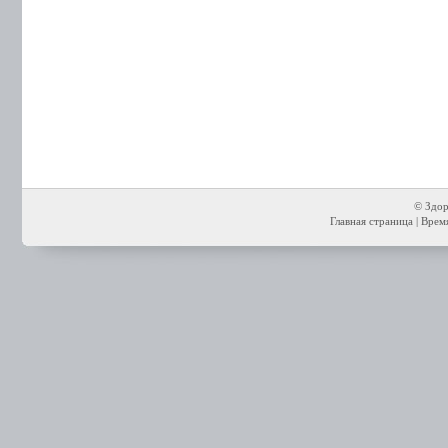
© Здор
Главная страница
| Время