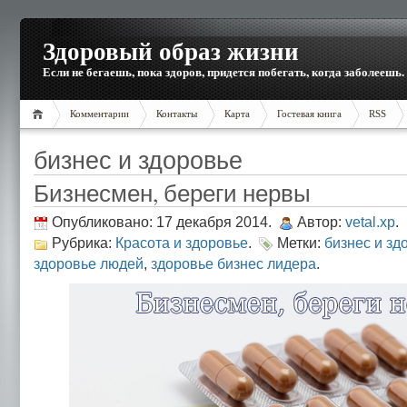
Здоровый образ жизни
Если не бегаешь, пока здоров, придется побегать, когда заболеешь.
Комментарии
Контакты
Карта
Гостевая книга
RSS
бизнес и здоровье
Бизнесмен, береги нервы
Опубликовано: 17 декабря 2014.
Автор:
vetal.xp
.
Рубрика:
Красота и здоровье
.
Метки:
бизнес и зд
здоровье людей
,
здоровье бизнес лидера
.