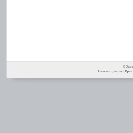
© Здор
Главная страница
| Время