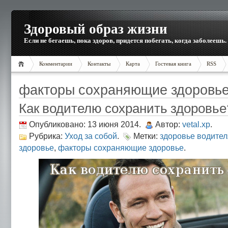
Здоровый образ жизни
Если не бегаешь, пока здоров, придется побегать, когда заболеешь.
Комментарии
Контакты
Карта
Гостевая книга
RSS
факторы сохраняющие здоровь
Как водителю сохранить здоровье
Опубликовано: 13 июня 2014.
Автор:
vetal.xp
.
Рубрика:
Уход за собой
.
Метки:
здоровье водител
здоровье
,
факторы сохраняющие здоровье
.