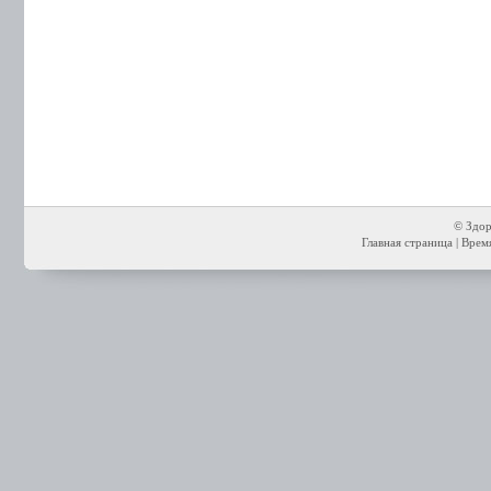
© Здор
Главная страница
| Время