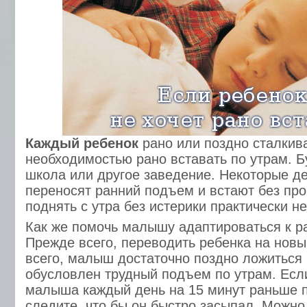
Каждый ребенок
рано или поздно сталкива
необходимостью рано вставать по утрам. Бу
школа или другое заведение. Некоторые де
переносят ранний подъем и встают без про
поднять с утра без истерики практически н
Как же помочь малышу адаптироваться к 
Прежде всего, переводить ребенка на нов
всего, малыш достаточно поздно ложиться 
обусловлен трудный подъем по утрам. Если
малыша каждый день на 15 минут раньше 
следите, что бы он быстро засыпал. Можно