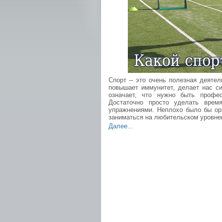
Спорт – это очень полезная деятел
повышает иммунитет, делает нас си
означает, что нужно быть профе
Достаточно просто уделать врем
упражнениями. Неплохо было бы ор
заниматься на любительском уровнем
Далее...