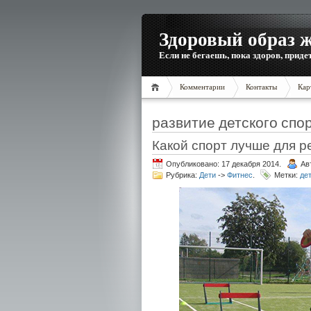
Здоровый образ 
Если не бегаешь, пока здоров, приде
Комментарии
Контакты
Кар
развитие детского спо
Какой спорт лучше для р
Опубликовано: 17 декабря 2014.
Ав
Рубрика:
Дети
->
Фитнес
.
Метки:
де